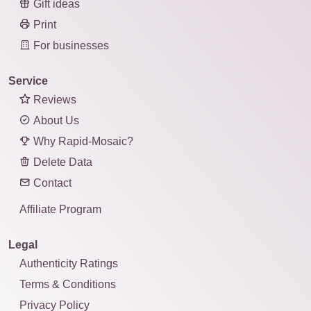
Gift ideas
Print
For businesses
Service
Reviews
About Us
Why Rapid-Mosaic?
Delete Data
Contact
Affiliate Program
Legal
Authenticity Ratings
Terms & Conditions
Privacy Policy