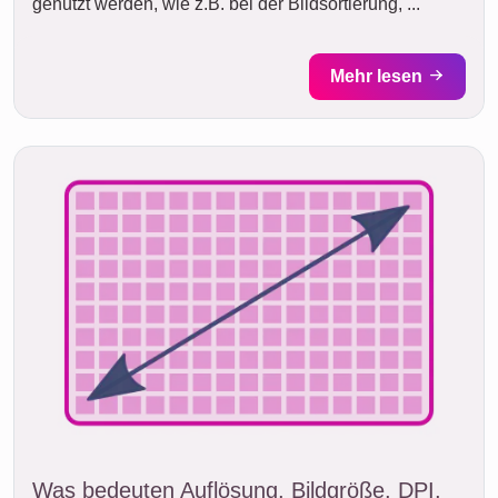
genutzt werden, wie z.B. bei der Bildsortierung, ...
Mehr lesen
Was bedeuten Auflösung, Bildgröße, DPI,