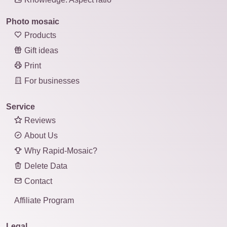
Photo mosaic
Products
Gift ideas
Print
For businesses
Service
Reviews
About Us
Why Rapid-Mosaic?
Delete Data
Contact
Affiliate Program
Legal