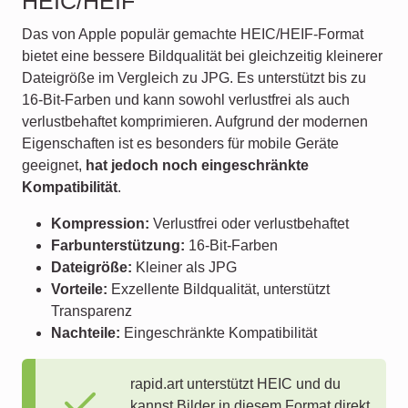
HEIC/HEIF
Das von Apple populär gemachte HEIC/HEIF-Format
bietet eine bessere Bildqualität bei gleichzeitig kleinerer
Dateigröße im Vergleich zu JPG. Es unterstützt bis zu
16-Bit-Farben und kann sowohl verlustfrei als auch
verlustbehaftet komprimieren. Aufgrund der modernen
Eigenschaften ist es besonders für mobile Geräte
geeignet,
hat jedoch noch eingeschränkte
Kompatibilität
.
Kompression:
Verlustfrei oder verlustbehaftet
Farbunterstützung:
16-Bit-Farben
Dateigröße:
Kleiner als JPG
Vorteile:
Exzellente Bildqualität, unterstützt
Transparenz
Nachteile:
Eingeschränkte Kompatibilität
rapid.art unterstützt HEIC und du
kannst Bilder in diesem Format direkt