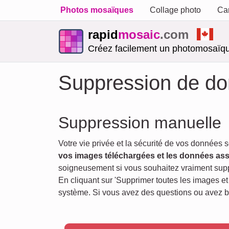
Photos mosaïques
Collage photo
Car
rapid
mosaic
.com
Créez facilement un photomosaïqu
Suppression de don
Suppression manuelle
Votre vie privée et la sécurité de vos données 
vos images téléchargées et les données as
soigneusement si vous souhaitez vraiment suppr
En cliquant sur 'Supprimer toutes les images 
système. Si vous avez des questions ou avez b