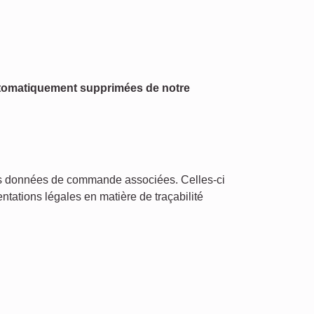
utomatiquement supprimées de notre
es données de commande associées. Celles-ci
ntations légales en matière de traçabilité