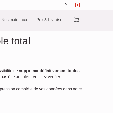
fr
Nos matériaux
Prix & Livraison
e total
sibilité de
supprimer définitivement toutes
t pas être annulée. Veuillez vérifier
uppression complète de vos données dans notre