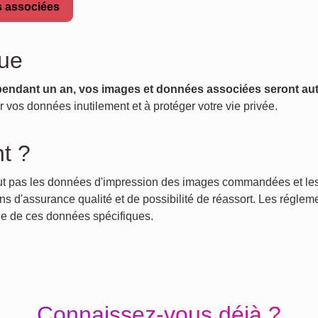
s associées
que
 pendant un an, vos images et données associées seront a
 vos données inutilement et à protéger votre vie privée.
t ?
lut pas les données d'impression des images commandées et l
 d'assurance qualité et de possibilité de réassort. Les régleme
ue de ces données spécifiques.
Connaissez-vous déjà ?