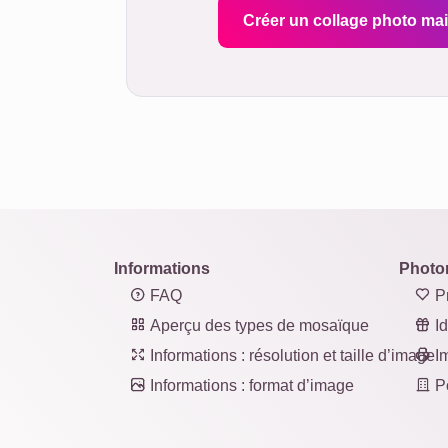
Créer un collage photo ma
Informations
Photo
FAQ
Pr
Aperçu des types de mosaïque
Id
Informations : résolution et taille d’image
Im
Informations : format d’image
Po