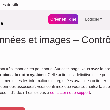
tes de ville
Créer en ligne
Logiciel
e !
nées et images – Contrôl
sont très importantes pour nous. Sur cette page, vous avez la pos
sociées de notre système
. Cette action est définitive et ne peu
imer toutes les informations enregistrées avant de continuer.
et données associées', vous confirmez que vous souhaitez la s
esoin d'aide, n'hésitez pas à
contacter notre support
.