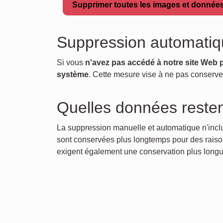
Supprimer toutes les images et donnée
Suppression automati
Si vous
n'avez pas accédé à notre site Web
système
. Cette mesure vise à ne pas conserver
Quelles données resten
La suppression manuelle et automatique n'inc
sont conservées plus longtemps pour des raisons
exigent également une conservation plus long