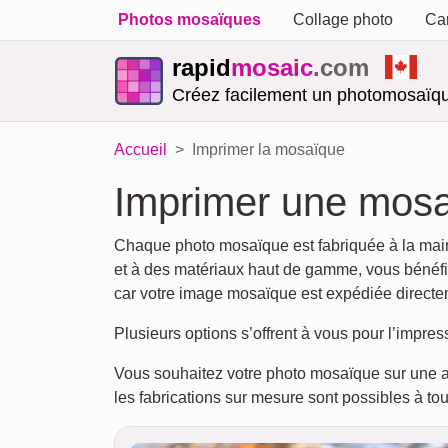
Photos mosaïques
Collage photo
Car
rapid
mosaic
.com
Créez facilement un photomosaïqu
Accueil
Imprimer la mosaïque
Imprimer une mos
Chaque photo mosaïque est fabriquée à la main
et à des matériaux haut de gamme, vous bénéfici
car votre image mosaïque est expédiée directe
Plusieurs options s’offrent à vous pour l’impres
Vous souhaitez votre photo mosaïque sur une a
les fabrications sur mesure sont possibles à to