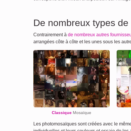
De nombreux types de
Contrairement à
de nombreux autres fournisse
arrangées côte à côte et les unes sous les au
Classique
Mosaïque
Les photomosaïques sont créées avec le même a
individuelles et leurs couleurs et essaie de les