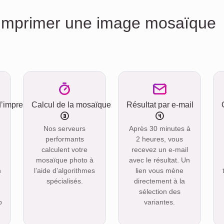
Imprimer une image mosaïque
d’impression
Calcul de la mosaïque
Résultat par e-mail
Nos serveurs
Après 30 minutes à
performants
2 heures, vous
calculent votre
recevez un e-mail
mosaïque photo à
avec le résultat. Un
n
l’aide d’algorithmes
lien vous mène
spécialisés.
directement à la
sélection des
p
variantes.