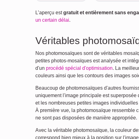
L’aperçu est
gratuit et entièrement sans en
un certain délai
.
Véritables photomosaï
Nos photomosaïques sont de véritables mosaïq
petites photos-mosaïques est analysée et intégr
d'un
procédé spécial d'optimisation
. La meilleu
couleurs ainsi que les contours des images so
Beaucoup de photomosaïques d'autres fournisseu
uniquement l'image principale est superposée d
et les nombreuses petites images individuelles
À première vue, la photomosaïque ressemble ce
ne sont pas disposées de manière appropriée.
Avec la véritable photomosaïque, la couleur des
correspond bien mieux à la position sur l'image 