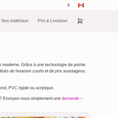
fr
Nos matériaux
Prix & Livraison
le moderne. Grâce à une technologie de pointe
ais de livraison courts et de prix avantageux,
bond, PVC rigide ou acrylique.
ge ? Envoyez-nous simplement une
demande
–