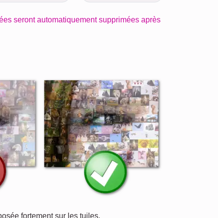
ées seront automatiquement supprimées après
posée fortement sur les tuiles.