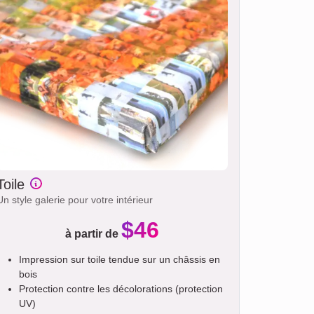
Toile
Un style galerie pour votre intérieur
$46
à partir de
Impression sur toile tendue sur un châssis en
bois
Protection contre les décolorations (protection
UV)