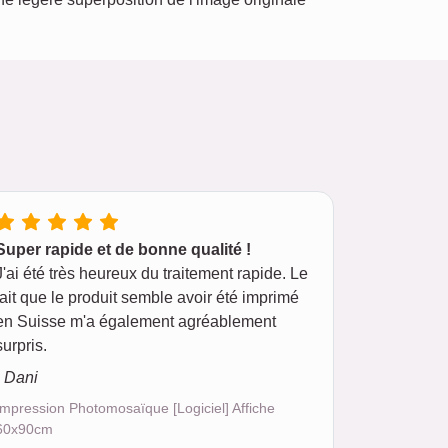
Super rapide et de bonne qualité !
J'ai été très heureux du traitement rapide. Le
fait que le produit semble avoir été imprimé
en Suisse m'a également agréablement
surpris.
- Dani
Impression Photomosaïque [Logiciel] Affiche
60x90cm