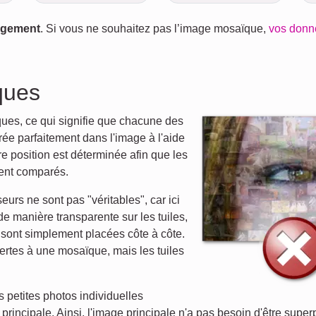
gagement
. Si vous ne souhaitez pas l’image mosaïque,
vos donn
ques
ues, ce qui signifie que chacune des
ée parfaitement dans l'image à l'aide
re position est déterminée afin que les
ient comparés.
rs ne sont pas "véritables", car ici
e manière transparente sur les tuiles,
 sont simplement placées côte à côte.
rtes à une mosaïque, mais les tuiles
 petites photos individuelles
principale. Ainsi, l'image principale n'a pas besoin d'être super