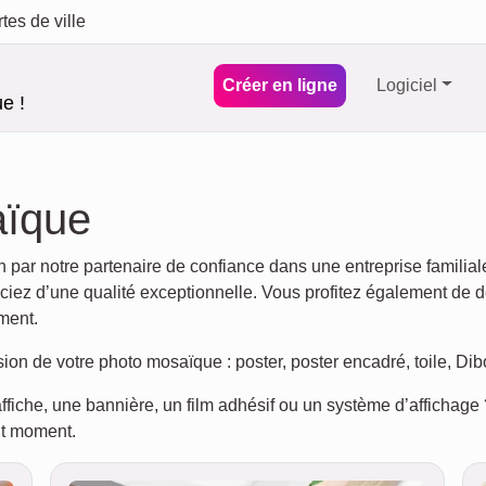
tes de ville
Créer en ligne
Logiciel
e !
aïque
 par notre partenaire de confiance dans une entreprise familia
ez d’une qualité exceptionnelle. Vous profitez également de dél
ment.
sion de votre photo mosaïque : poster, poster encadré, toile, Di
ffiche, une bannière, un film adhésif ou un système d’afficha
ut moment.