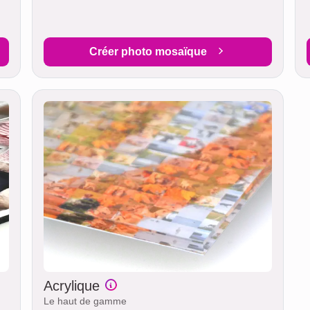
Créer photo mosaïque
Acrylique
Le haut de gamme