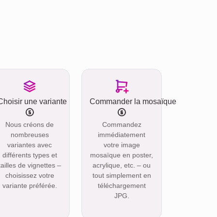
Choisir une variante
Commander la mosaïque
Nous créons de
Commandez
nombreuses
immédiatement
variantes avec
votre image
différents types et
mosaïque en poster,
tailles de vignettes –
acrylique, etc. – ou
choisissez votre
tout simplement en
variante préférée.
téléchargement
JPG.