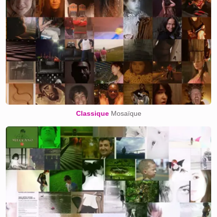
Classique
Mosaïque