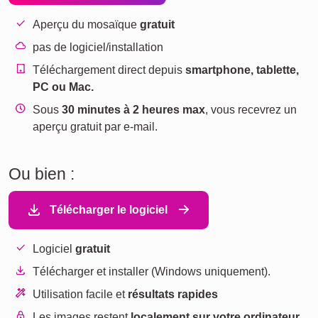
Aperçu du mosaïque
gratuit
pas de logiciel/installation
Téléchargement direct depuis
smartphone, tablette,
PC ou Mac.
Sous
30 minutes à 2 heures max
, vous recevrez un
aperçu gratuit par e-mail.
Ou bien :
Télécharger le logiciel
Logiciel
gratuit
Télécharger et installer (Windows uniquement).
Utilisation facile et
résultats rapides
Les images restent
localement sur votre ordinateur