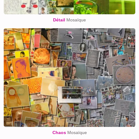
Détail
Mosaïque
Chaos
Mosaïque