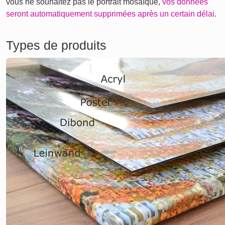
vous ne souhaitez pas le portrait mosaïque,
vos données
seront automatiquement supprimées après un certain délai
.
Types de produits