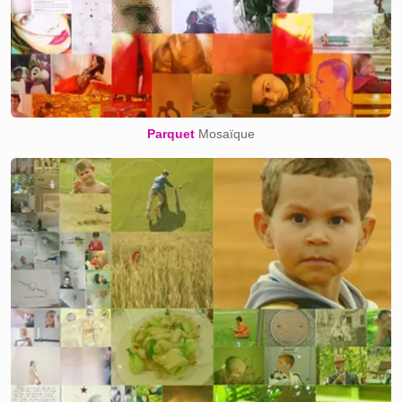
Parquet
Mosaïque