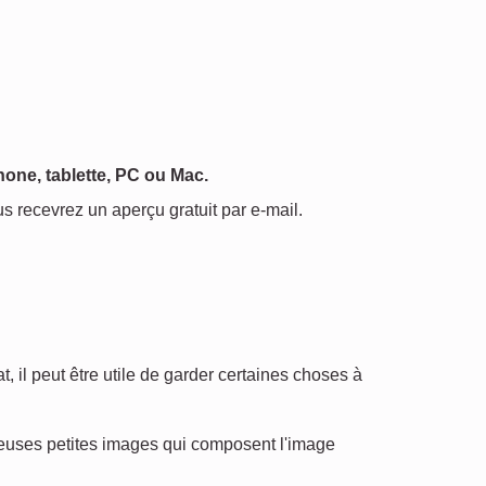
one, tablette, PC ou Mac.
us recevrez un aperçu gratuit par e-mail.
 il peut être utile de garder certaines choses à
reuses petites images qui composent l'image