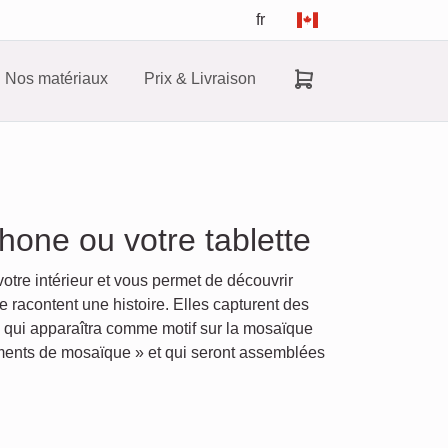
fr
Nos matériaux
Prix & Livraison
one ou votre tablette
tre intérieur et vous permet de découvrir
racontent une histoire. Elles capturent des
 qui apparaîtra comme motif sur la mosaïque
éments de mosaïque » et qui seront assemblées