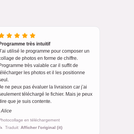
Programme très intuitif
J'ai utilisé le programme pour composer un
collage de photos en forme de chiffre.
Programme très valable car il suffit de
télécharger les photos et il les positionne
seul.
Je ne peux pas évaluer la livraison car j'ai
seulement téléchargé le fichier. Mais je peux
dire que je suis contente.
- Alice
Photocollage en téléchargement
Traduit:
Afficher l'original (it)