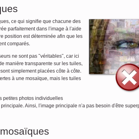
ques
ues, ce qui signifie que chacune des
ée parfaitement dans l'image à l'aide
re position est déterminée afin que les
ient comparés.
rs ne sont pas "véritables", car ici
e manière transparente sur les tuiles,
 sont simplement placées côte à côte.
rtes à une mosaïque, mais les tuiles
 petites photos individuelles
principale. Ainsi, l'image principale n'a pas besoin d'être super
 mosaïques