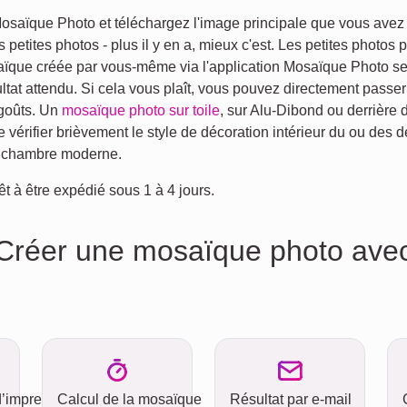
osaïque Photo et téléchargez l'image principale que vous avez ch
etites photos - plus il y en a, mieux c'est. Les petites photos
osaïque créée par vous-même via l'application Mosaïque Photo se
at attendu. Si cela vous plaît, vous pouvez directement passer 
 goûts. Un
mosaïque photo sur toile
, sur Alu-Dibond ou derrière 
érifier brièvement le style de décoration intérieur du ou des d
e chambre moderne.
t à être expédié sous 1 à 4 jours.
réer une mosaïque photo avec l
d’impression
Calcul de la mosaïque
Résultat par e-mail