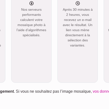
Nos serveurs
Après 30 minutes à
performants
2 heures, vous
calculent votre
recevez un e-mail
mosaïque photo à
avec le résultat. Un
n
l’aide d’algorithmes
lien vous mène
spécialisés.
directement à la
sélection des
p
variantes.
gagement
. Si vous ne souhaitez pas l’image mosaïque,
vos donn