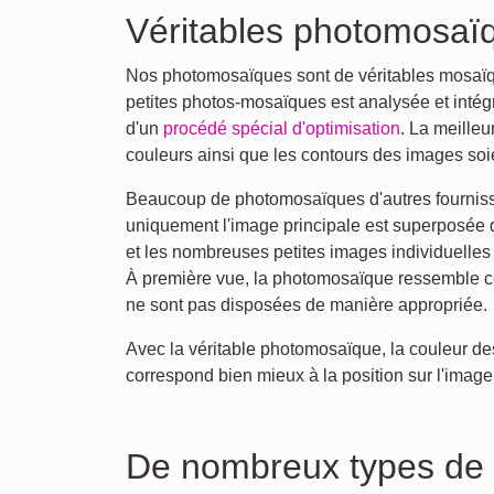
Véritables photomosaï
Nos photomosaïques sont de véritables mosaïq
petites photos-mosaïques est analysée et intégr
d'un
procédé spécial d'optimisation
. La meilleu
couleurs ainsi que les contours des images so
Beaucoup de photomosaïques d'autres fournisseu
uniquement l'image principale est superposée d
et les nombreuses petites images individuelles
À première vue, la photomosaïque ressemble ce
ne sont pas disposées de manière appropriée.
Avec la véritable photomosaïque, la couleur des
correspond bien mieux à la position sur l'image 
De nombreux types de