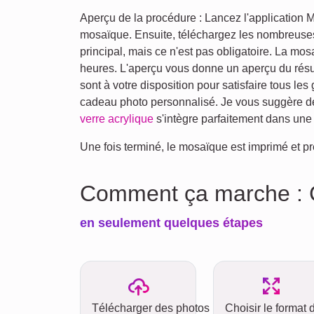
Aperçu de la procédure : Lancez l'application M
mosaïque. Ensuite, téléchargez les nombreuses p
principal, mais ce n'est pas obligatoire. La m
heures. L'aperçu vous donne un aperçu du résult
sont à votre disposition pour satisfaire tous les
cadeau photo personnalisé. Je vous suggère de v
verre acrylique
s'intègre parfaitement dans un
Une fois terminé, le mosaïque est imprimé et prê
Comment ça marche : C
en seulement quelques étapes
Télécharger des photos
Choisir le format 