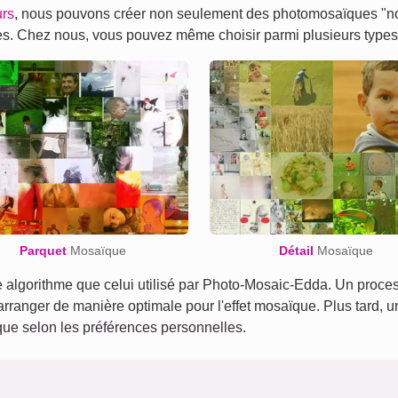
urs
, nous pouvons créer non seulement des photomosaïques "nor
tres. Chez nous, vous pouvez même choisir parmi plusieurs type
Parquet
Mosaïque
Détail
Mosaïque
lgorithme que celui utilisé par Photo-Mosaic-Edda. Un process
 arranger de manière optimale pour l'effet mosaïque. Plus tard, 
ïque selon les préférences personnelles.