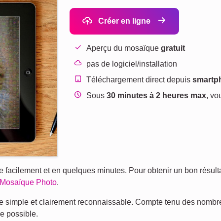
Créer en ligne
Aperçu du mosaïque
gratuit
pas de logiciel/installation
Téléchargement direct depuis
smartph
Sous
30 minutes à 2 heures max
, vo
facilement et en quelques minutes. Pour obtenir un bon résultat,
n Mosaïque Photo
.
être simple et clairement reconnaissable. Compte tenu des nomb
ue possible.