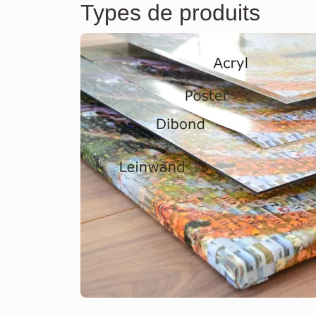
Types de produits