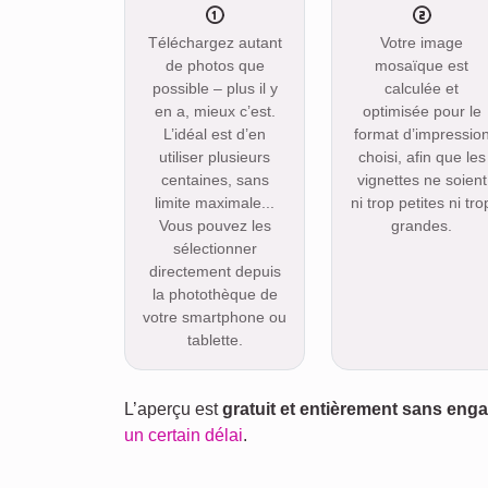
Téléchargez autant
Votre image
de photos que
mosaïque est
possible – plus il y
calculée et
en a, mieux c’est.
optimisée pour le
L’idéal est d’en
format d’impressio
utiliser plusieurs
choisi, afin que les
centaines, sans
vignettes ne soient
limite maximale...
ni trop petites ni tro
Vous pouvez les
grandes.
sélectionner
directement depuis
la photothèque de
votre smartphone ou
tablette.
L’aperçu est
gratuit et entièrement sans en
un certain délai
.