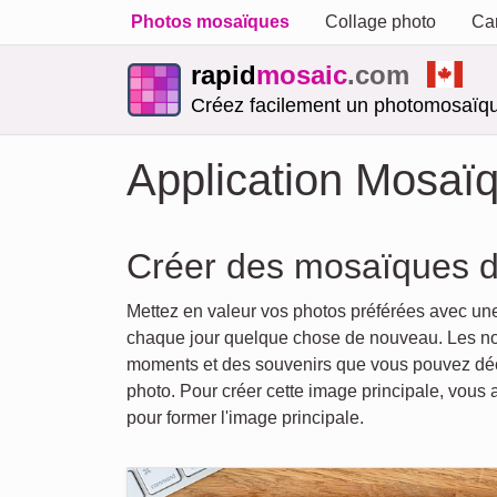
Photos mosaïques
Collage photo
Car
rapid
mosaic
.com
Créez facilement un photomosaïqu
Application Mosaï
Créer des mosaïques di
Mettez en valeur vos photos préférées avec un
chaque jour quelque chose de nouveau. Les nom
moments et des souvenirs que vous pouvez déco
photo. Pour créer cette image principale, vous
pour former l'image principale.