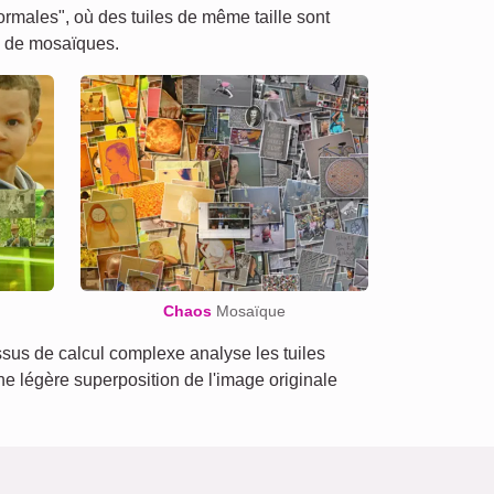
males", où des tuiles de même taille sont
s de mosaïques.
Chaos
Mosaïque
us de calcul complexe analyse les tuiles
une légère superposition de l'image originale