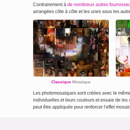
Contrairement à
de nombreux autres fournisse
arrangées côte à côte et les unes sous les au
Classique
Mosaïque
Les photomosaïques sont créées avec le même a
individuelles et leurs couleurs et essaie de les
peut être appliquée pour renforcer l'effet mosa