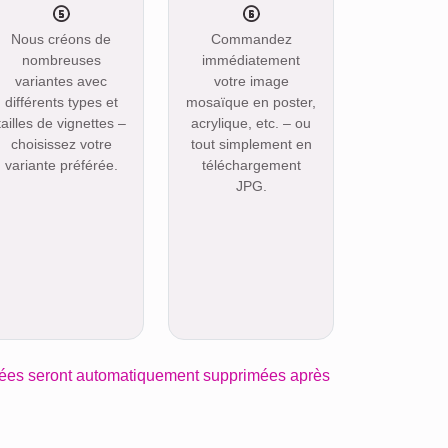
Nous créons de
Commandez
nombreuses
immédiatement
variantes avec
votre image
différents types et
mosaïque en poster,
tailles de vignettes –
acrylique, etc. – ou
choisissez votre
tout simplement en
variante préférée.
téléchargement
JPG.
ées seront automatiquement supprimées après