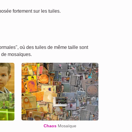
posée fortement sur les tuiles.
males", où des tuiles de même taille sont
s de mosaïques.
Chaos
Mosaïque