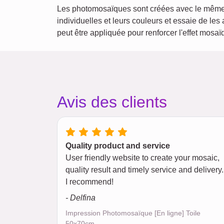
Les photomosaïques sont créées avec le même a
individuelles et leurs couleurs et essaie de les
peut être appliquée pour renforcer l'effet mosa
Avis des clients
Quality product and service
User friendly website to create your mosaic,
quality result and timely service and delivery.
I recommend!
- Delfina
Impression Photomosaïque [En ligne] Toile
50x70cm