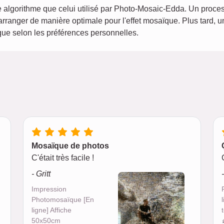
lgorithme que celui utilisé par Photo-Mosaic-Edda. Un process
 arranger de manière optimale pour l'effet mosaïque. Plus tard, 
ïque selon les préférences personnelles.
Mosaïque de photos
C'était très facile !
- Gritt
Impression
Photomosaïque [En
ligne] Affiche
50x50cm