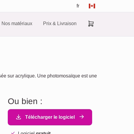
fr
Nos matériaux
Prix & Livraison
sée sur acrylique. Une photomosaïque est une
Ou bien :
Télécharger le logiciel
Logiciel
gratuit