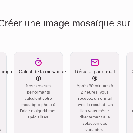
réer une image mosaïque sur v
d’impression
Calcul de la mosaïque
Résultat par e-mail
Nos serveurs
Après 30 minutes à
performants
2 heures, vous
calculent votre
recevez un e-mail
mosaïque photo à
avec le résultat. Un
n
l’aide d’algorithmes
lien vous mène
spécialisés.
directement à la
sélection des
p
variantes.