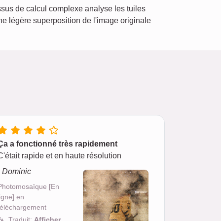
us de calcul complexe analyse les tuiles
une légère superposition de l'image originale
Ça a fonctionné très rapidement
C'était rapide et en haute résolution
- Dominic
Photomosaïque [En
ligne] en
téléchargement
Traduit:
Afficher