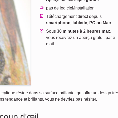
pas de logiciel/installation
Téléchargement direct depuis
smartphone, tablette, PC ou Mac.
Sous
30 minutes à 2 heures max
,
vous recevrez un aperçu gratuit par e-
mail.
rylique réside dans sa surface brillante, qui offre un design très
s tendance et brillants, vous ne devriez pas hésiter.
 coup d’œil