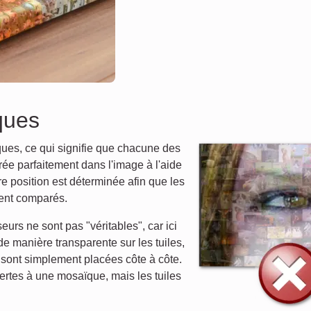
ques
ues, ce qui signifie que chacune des
ée parfaitement dans l'image à l'aide
re position est déterminée afin que les
ient comparés.
rs ne sont pas "véritables", car ici
e manière transparente sur les tuiles,
 sont simplement placées côte à côte.
rtes à une mosaïque, mais les tuiles