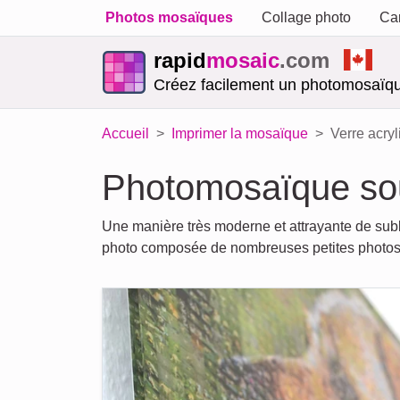
Photos mosaïques
Collage photo
Car
rapid
mosaic
.com
Créez facilement un photomosaïqu
Accueil
Imprimer la mosaïque
Verre acry
Photomosaïque sou
Une manière très moderne et attrayante de sub
photo composée de nombreuses petites photos. 