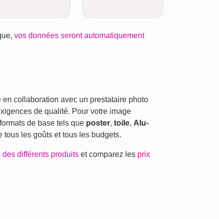
ique,
vos données seront automatiquement
en collaboration avec un prestataire photo
exigences de qualité. Pour votre image
formats de base tels que
poster
,
toile
,
Alu-
re tous les goûts et tous les budgets.
 des différents produits
et comparez les
prix