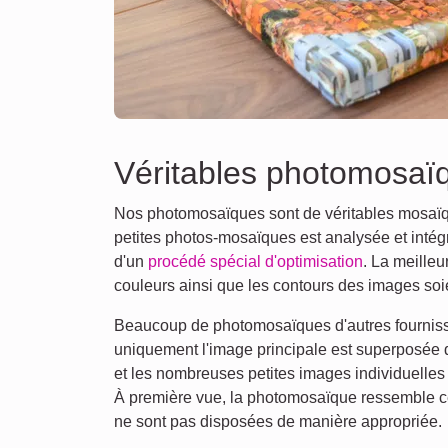
Véritables photomosaï
Nos photomosaïques sont de véritables mosaïq
petites photos-mosaïques est analysée et intégr
d'un
procédé spécial d'optimisation
. La meilleu
couleurs ainsi que les contours des images so
Beaucoup de photomosaïques d'autres fournisseu
uniquement l'image principale est superposée d
et les nombreuses petites images individuelles
À première vue, la photomosaïque ressemble ce
ne sont pas disposées de manière appropriée.