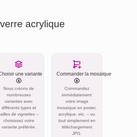
erre acrylique
Choisir une variante
Commander la mosaïque
Nous créons de
Commandez
nombreuses
immédiatement
variantes avec
votre image
différents types et
mosaïque en poster,
tailles de vignettes –
acrylique, etc. – ou
choisissez votre
tout simplement en
variante préférée.
téléchargement
JPG.