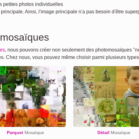
 petites photos individuelles
principale. Ainsi, l'image principale n'a pas besoin d'être super
 mosaïques
urs
, nous pouvons créer non seulement des photomosaïques "nor
tres. Chez nous, vous pouvez même choisir parmi plusieurs type
Parquet
Mosaïque
Détail
Mosaïque