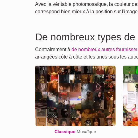
Avec la véritable photomosaïque, la couleur des
correspond bien mieux à la position sur l'image 
De nombreux types de
Contrairement à
de nombreux autres fournisse
arrangées côte à côte et les unes sous les au
Classique
Mosaïque