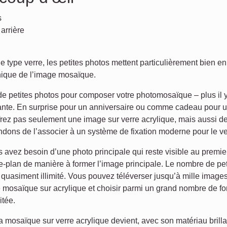
s
arrière
type verre, les petites photos mettent particulièrement bien en
unique de l’image mosaïque.
e petites photos pour composer votre photomosaïque – plus il y 
vante. En surprise pour un anniversaire ou comme cadeau pour 
rez pas seulement une image sur verre acrylique, mais aussi d
dons de l’associer à un système de fixation moderne pour le ve
avez besoin d’une photo principale qui reste visible au premier
-plan de manière à former l’image principale. Le nombre de pet
 quasiment illimité. Vous pouvez téléverser jusqu’à mille image
 mosaïque sur acrylique et choisir parmi un grand nombre de fo
itée.
a mosaïque sur verre acrylique devient, avec son matériau brilla